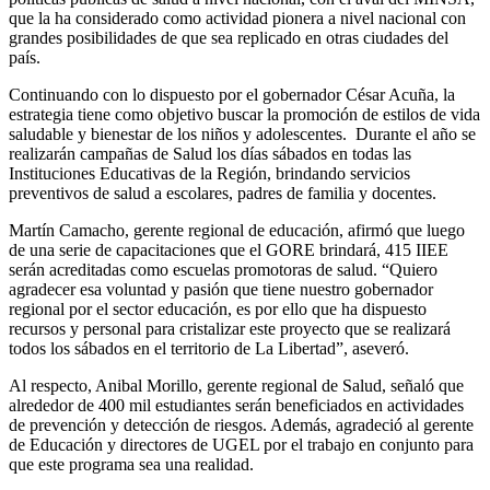
que la ha considerado como actividad pionera a nivel nacional con
grandes posibilidades de que sea replicado en otras ciudades del
país.
Continuando con lo dispuesto por el gobernador César Acuña, la
estrategia tiene como objetivo buscar la promoción de estilos de vida
saludable y bienestar de los niños y adolescentes. Durante el año se
realizarán campañas de Salud los días sábados en todas las
Instituciones Educativas de la Región, brindando servicios
preventivos de salud a escolares, padres de familia y docentes.
Martín Camacho, gerente regional de educación, afirmó que luego
de una serie de capacitaciones que el GORE brindará, 415 IIEE
serán acreditadas como escuelas promotoras de salud. “Quiero
agradecer esa voluntad y pasión que tiene nuestro gobernador
regional por el sector educación, es por ello que ha dispuesto
recursos y personal para cristalizar este proyecto que se realizará
todos los sábados en el territorio de La Libertad”, aseveró.
Al respecto, Anibal Morillo, gerente regional de Salud, señaló que
alrededor de 400 mil estudiantes serán beneficiados en actividades
de prevención y detección de riesgos. Además, agradeció al gerente
de Educación y directores de UGEL por el trabajo en conjunto para
que este programa sea una realidad.