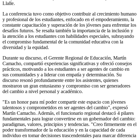
Llalle.
La conferencia tuvo como objetivo contribuir al crecimiento humano
y profesional de los estudiantes, enfocado en el empoderamiento, la
constante capacitación y superación de los jóvenes para enfrentar los
desafíos futuros. Se resalta también la importancia de la inclusión y
la atención a los estudiantes con habilidades especiales, subrayando
el compromiso fundamental de la comunidad educativa con la
diversidad y la equidad.
Durante su discurso, el Gerente Regional de Educación, Martín
Camacho, compartió experiencias significativas y ofreció consejos
prácticos, motivando a los estudiantes a ser agentes de cambio en
sus comunidades y a liderar con empatía y determinación. Su
discurso resonó profundamente entre los asistentes, quienes
mostraron un gran entusiasmo y compromiso con ser generadores
del cambio a nivel personal y académico.
"Es un honor para mí poder compartir este espacio con jóvenes
talentosos y comprometidos en ser agentes del cambio", expresó
Martín Camacho. Además, el funcionario regional destacó 4 pilares
fundamentales para lograr convertirse en un gobernador del cambio:
paradigmas, valores, principios y tendencias. "Creo firmemente en el
poder transformador de la educación y en la capacidad de cada
individuo en tomar decisiones trascendentales para marcar diferencia