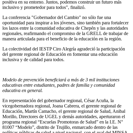
positiva en su entorno. Juntos, podemos construir un futuro más
inclusivo y prometedor para todos", finalizó.
La conferencia "Gobernador del Cambio" no sólo fue una
oportunidad para inspirar a los jóvenes, sino también para fortalecer
los lazos entre la comunidad educativa de Chepén y las autoridades
regionales, reafirmando el compromiso de la GRELL de trabajar de
manera articulada para el beneficio de la educación en la región.
La colectividad del IESTP Ciro Alegría agradeció la participación
del gerente regional de Educación en fomentar una educación
inclusiva y de calidad para todos.
Modelo de prevención beneficiará a más de 3 mil instituciones
educativas entre estudiantes, padres de familia y comunidad
educativa en general.
En representación del gobernador regional, César Acuña, la
vicegobernadora regional, Joana Cabrera, el gerente regional de
Educación, Martín Camacho, el gerente regional de Salud, Anibal
Morillo, Directores de UGEL y demás autoridades, aperturaron el
programa regional “Escuelas Promotoras de Salud” en la I.E. N°
81007 “Modelo”, distrito de Trujillo, enmarcado dentro de las
políticas públicas de salud a nivel nacional, con el aval del MINSA,