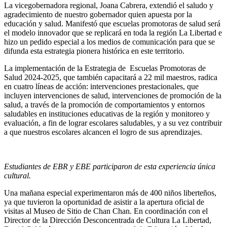
La vicegobernadora regional, Joana Cabrera, extendió el saludo y
agradecimiento de nuestro gobernador quien apuesta por la
educación y salud. Manifestó que escuelas promotoras de salud será
el modelo innovador que se replicará en toda la región La Libertad e
hizo un pedido especial a los medios de comunicación para que se
difunda esta estrategia pionera histórica en este territorio.
La implementación de la Estrategia de Escuelas Promotoras de
Salud 2024-2025, que también capacitará a 22 mil maestros, radica
en cuatro líneas de acción: intervenciones prestacionales, que
incluyen intervenciones de salud, intervenciones de promoción de la
salud, a través de la promoción de comportamientos y entornos
saludables en instituciones educativas de la región y monitoreo y
evaluación, a fin de lograr escolares saludables, y a su vez contribuir
a que nuestros escolares alcancen el logro de sus aprendizajes.
Estudiantes de EBR y EBE participaron de esta experiencia única
cultural.
Una mañana especial experimentaron más de 400 niños liberteños,
ya que tuvieron la oportunidad de asistir a la apertura oficial de
visitas al Museo de Sitio de Chan Chan. En coordinación con el
Director de la Dirección Desconcentrada de Cultura La Libertad,