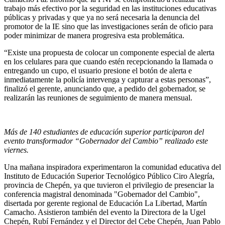
trabajo más efectivo por la seguridad en las instituciones educativas
públicas y privadas y que ya no será necesaria la denuncia del
promotor de la IE sino que las investigaciones serán de oficio para
poder minimizar de manera progresiva esta problemática.
“Existe una propuesta de colocar un componente especial de alerta
en los celulares para que cuando estén recepcionando la llamada o
entregando un cupo, el usuario presione el botón de alerta e
inmediatamente la policía intervenga y capturar a estas personas”,
finalizó el gerente, anunciando que, a pedido del gobernador, se
realizarán las reuniones de seguimiento de manera mensual.
Más de 140 estudiantes de educación superior participaron del
evento transformador “Gobernador del Cambio” realizado este
viernes.
Una mañana inspiradora experimentaron la comunidad educativa del
Instituto de Educación Superior Tecnológico Público Ciro Alegría,
provincia de Chepén, ya que tuvieron el privilegio de presenciar la
conferencia magistral denominada "Gobernador del Cambio",
disertada por gerente regional de Educación La Libertad, Martín
Camacho. Asistieron también del evento la Directora de la Ugel
Chepén, Rubí Fernández y el Director del Cebe Chepén, Juan Pablo