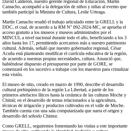
David Calderón, nuestro gerente regional de Educación, Martín
Camacho, acompañó a la delegación de niños y niñas al evento que
también participó la Ministra de Cultura, Leslie Urteaga.
Martín Camacho resaltó el trabajo articulado entre la GRELL y la
DDC, el cual, de acuerdo a la RM N° 092-2024-MC, se aprueba el
acceso gratuito a los museos y museos administrados por el
MINCUL a nivel nacional durante todo el año, beneficiando a los 3
años hasta los 17, permitiendo acercarnos más a nuestro patrimonio
cultural. Además, señaló que nuestro gobernador regional, César
Acuña está planteando modificar el currícula educativa de la región,
de acuerdo a nuestras propias necesidades, cultura. Anunció que,
habiéndose dispuesto el presupuesto por parte de GORE, se
comenzará en los sucesivo a trabajar con los maestros para cristalizar
esta visión.
El museo de sitio, creado en marzo de 1990, describe el desarrollo
cultural prehispánico de la región La Libertad, a partir de los
primeros artefactos líticos hasta la cerámica de las culturas Moche y
Chimú; en el desarrollo de temas relacionados a la agricultura,
técnicas de irrigación y productos cultivados en el valle de Moche.
También cuenta con una sala computarizada que narra el origen y
desarrollo del señorío Chimor.
Como GRELL, seguiremos fomentando las visitas a este importante