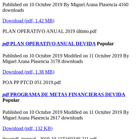
Published on 10 Octubre 2019
By
Miguel Arana Plasencia
4160
downloads
Download
(
pdf,
1.42 MB
)
PLAN OPERATIVO ANUAL 2019 último.pdf
pdf
PLAN OPERATIVO ANUAL DEVIDA
Popular
Published on 10 Octubre 2019
Modified on 11 Octubre 2019
By
Miguel Arana Plasencia
3178 downloads
Download
(
pdf,
1.38 MB
)
POA PP PTCD 051 2019.pdf
pdf
PROGRAMA DE METAS FINANCIERAS DEVIDA
Popular
Published on 10 Octubre 2019
Modified on 11 Octubre 2019
By
Miguel Arana Plasencia
2617 downloads
Download
(
pdf,
132 KB
)
ilovepdf_merged - 2019-10-11T160340.211.pdf