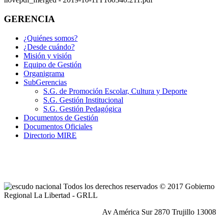
GERENCIA
¿Quiénes somos?
¿Desde cuándo?
Misión y visión
Equipo de Gestión
Organigrama
SubGerencias
S.G. de Promoción Escolar, Cultura y Deporte
S.G. Gestión Institucional
S.G. Gestión Pedagógica
Documentos de Gestión
Documentos Oficiales
Directorio MIRE
Todos los derechos reservados © 2017 Gobierno
Regional La Libertad - GRLL
Av América Sur 2870 Trujillo 13008