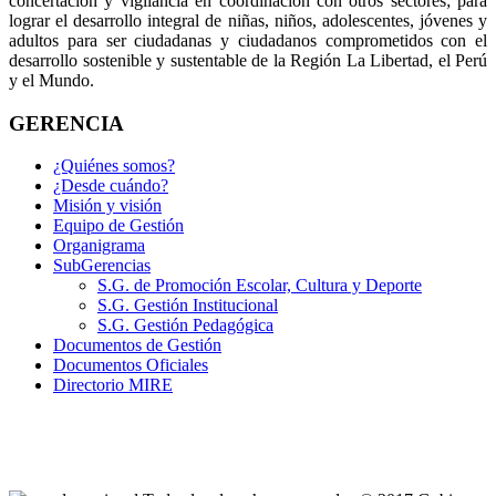
concertación y vigilancia en coordinación con otros sectores; para
lograr el desarrollo integral de niñas, niños, adolescentes, jóvenes y
adultos para ser ciudadanas y ciudadanos comprometidos con el
desarrollo sostenible y sustentable de la Región La Libertad, el Perú
y el Mundo.
GERENCIA
¿Quiénes somos?
¿Desde cuándo?
Misión y visión
Equipo de Gestión
Organigrama
SubGerencias
S.G. de Promoción Escolar, Cultura y Deporte
S.G. Gestión Institucional
S.G. Gestión Pedagógica
Documentos de Gestión
Documentos Oficiales
Directorio MIRE