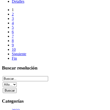
Detalles
1
2
3
4
5
6
7
8
9
10
Siguiente
Fin
Buscar resolución
Categorías