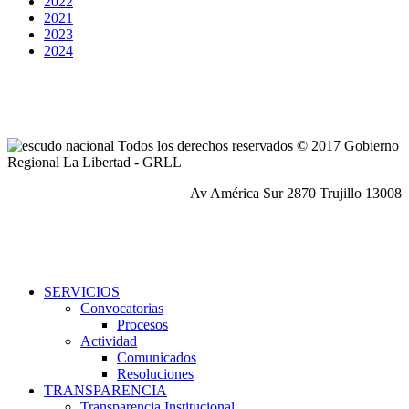
2022
2021
2023
2024
Todos los derechos reservados © 2017 Gobierno
Regional La Libertad - GRLL
Av América Sur 2870 Trujillo 13008
SERVICIOS
Convocatorias
Procesos
Actividad
Comunicados
Resoluciones
TRANSPARENCIA
Transparencia Institucional